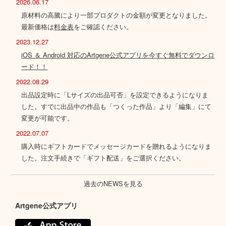
2026.06.17
原材料の高騰により一部プロダクトの金額が変更となりました。
最新価格は
料金表
をご確認ください。
2023.12.27
iOS ＆ Android 対応のArtgene公式アプリを今すぐ無料でダウンロ
ード！！
2022.08.29
出品設定時に「Lサイズの出品可否」を設定できるようになりま
した。すでに出品中の作品も「つくった作品」より「編集」にて
変更が可能です。
2022.07.07
購入時にギフトカードでメッセージカードを贈れるようになりま
した。注文手続きで「ギフト配送」をご選択ください。
過去のNEWSを見る
Artgene公式アプリ