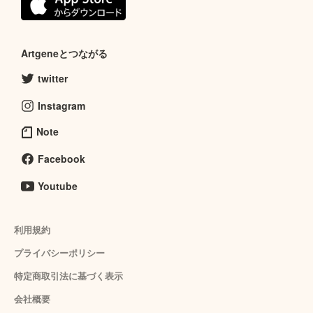
Artgeneとつながる
twitter
Instagram
Note
Facebook
Youtube
利用規約
プライバシーポリシー
特定商取引法に基づく表示
会社概要