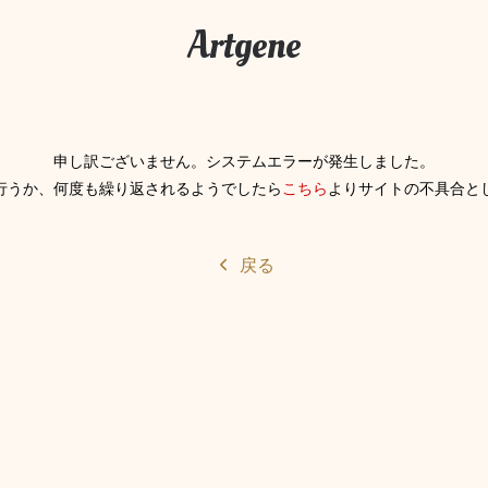
Artgene
申し訳ございません。システムエラーが発生しました。
行うか、何度も繰り返されるようでしたら
こちら
よりサイトの不具合と
戻る