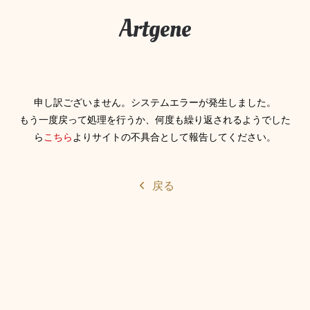
Artgene
申し訳ございません。システムエラーが発生しました。
もう一度戻って処理を行うか、何度も繰り返されるようでした
ら
こちら
よりサイトの不具合として報告してください。
戻る