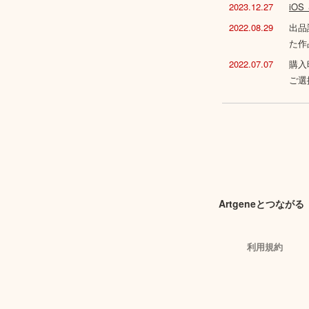
2023.12.27
iO
2022.08.29
出品
た作
2022.07.07
購入
ご選
Artgeneとつながる
利用規約