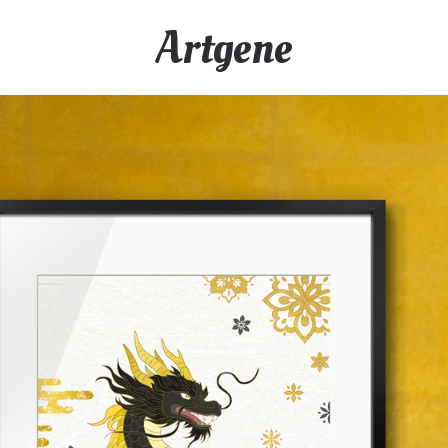
Artgene