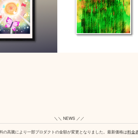
＼＼ NEWS ／／
料の高騰により一部プロダクトの金額が変更となりました。最新価格は
料金