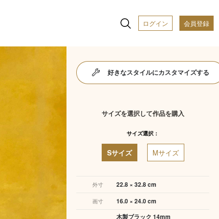
ログイン
会員登録
好きなスタイルにカスタマイズする
サイズを選択して作品を購入
サイズ選択：
Sサイズ
Mサイズ
22.8 × 32.8 cm
外寸
16.0 × 24.0 cm
画寸
木製ブラック 14mm