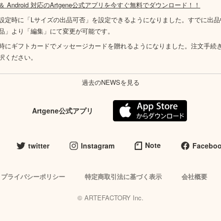
S ＆ Android 対応のArtgene公式アプリを今すぐ無料でダウンロード！！
設定時に「Lサイズの出品可否」を設定できるようになりました。すでに出品
品」より「編集」にて変更が可能です。
時にギフトカードでメッセージカードを贈れるようになりました。注文手続
択ください。
過去のNEWSを見る
Artgene公式アプリ
Note
twitter
Instagram
Facebo
プライバシーポリシー
特定商取引法に基づく表示
会社概要
© ARTEFACTORY Inc.