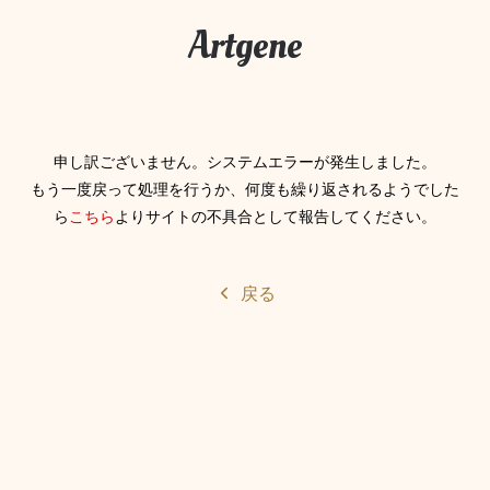
Artgene
申し訳ございません。システムエラーが発生しました。
もう一度戻って処理を行うか、何度も繰り返されるようでした
ら
こちら
よりサイトの不具合として報告してください。
戻る