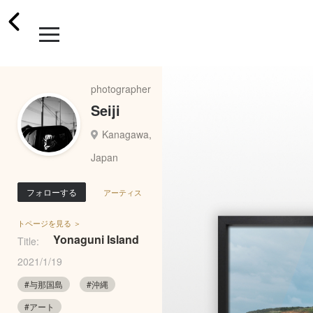
photographer
Seiji
Kanagawa,
Japan
フォローする
アーティス
トページを見る ＞
Yonaguni Island
Title:
2021/1/19
#与那国島
#沖縄
#アート