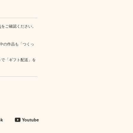
表
をご確認ください。
中の作品も「つくっ
きで「ギフト配送」を
ok
Youtube