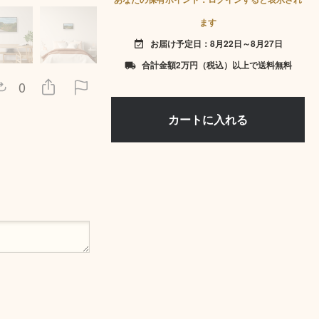
ます
お届け予定日：8月22日～8月27日
event_available
合計金額2万円（税込）以上で送料無料
local_shipping
0