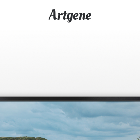
Artgene