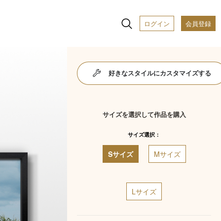
ログイン
会員登録
好きなスタイルにカスタマイズする
サイズを選択して作品を購入
サイズ選択：
Sサイズ
Mサイズ
Lサイズ