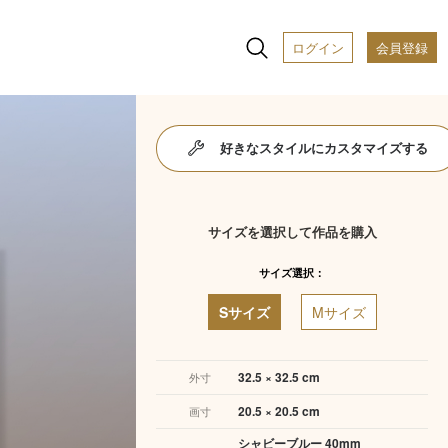
ログイン
会員登録
好きなスタイルにカスタマイズする
サイズを選択して作品を購入
サイズ選択：
Sサイズ
Mサイズ
32.5 × 32.5 cm
外寸
20.5 × 20.5 cm
画寸
シャビーブルー 40mm