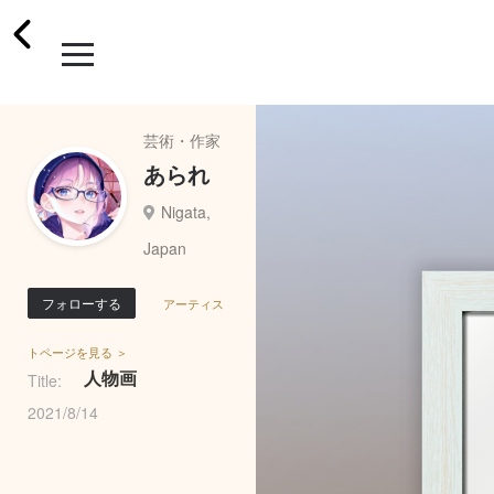
芸術・作家
あられ
Nigata,
Japan
フォローする
アーティス
トページを見る ＞
人物画
Title:
2021/8/14