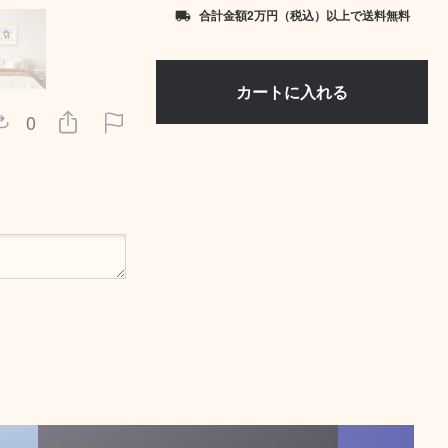
合計金額2万円（税込）以上で送料無料
local_shipping
0