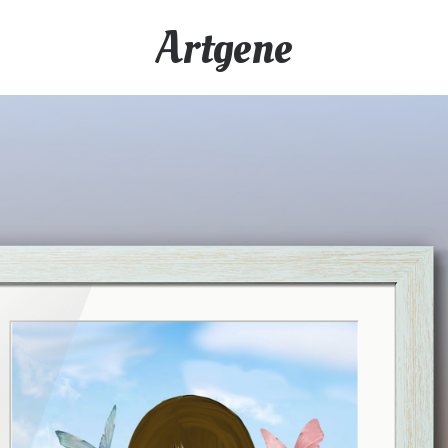
Artgene