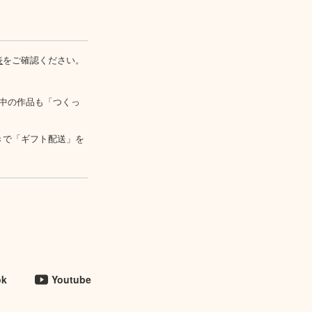
表
をご確認ください。
中の作品も「つくっ
きで「ギフト配送」を
ok
Youtube