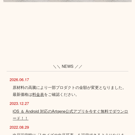
＼＼ NEWS ／／
2026.06.17
原材料の高騰により一部プロダクトの金額が変更となりました。
最新価格は
料金表
をご確認ください。
2023.12.27
iOS ＆ Android 対応のArtgene公式アプリを今すぐ無料でダウンロ
ード！！
2022.08.29
出品設定時に「Lサイズの出品可否」を設定できるようになりま