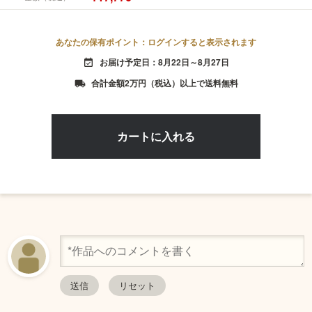
あなたの保有ポイント：ログインすると表示されます
お届け予定日：8月22日～8月27日
event_available
合計金額2万円（税込）以上で送料無料
local_shipping