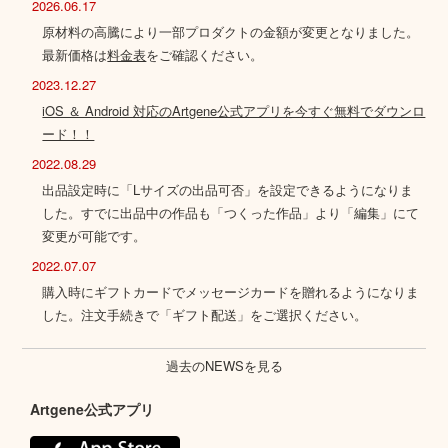
2026.06.17
原材料の高騰により一部プロダクトの金額が変更となりました。
最新価格は
料金表
をご確認ください。
2023.12.27
iOS ＆ Android 対応のArtgene公式アプリを今すぐ無料でダウンロ
ード！！
2022.08.29
出品設定時に「Lサイズの出品可否」を設定できるようになりま
した。すでに出品中の作品も「つくった作品」より「編集」にて
変更が可能です。
2022.07.07
購入時にギフトカードでメッセージカードを贈れるようになりま
した。注文手続きで「ギフト配送」をご選択ください。
過去のNEWSを見る
Artgene公式アプリ