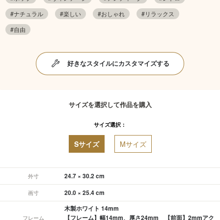
#ナチュラル
#楽しい
#おしゃれ
#リラックス
#自由
好きなスタイルにカスタマイズする
サイズを選択して作品を購入
サイズ選択：
Sサイズ
Mサイズ
24.7 × 30.2 cm
外寸
20.0 × 25.4 cm
画寸
木製ホワイト 14mm
【フレーム】幅14mm、厚さ24mm 【前面】2mmアク
フレーム