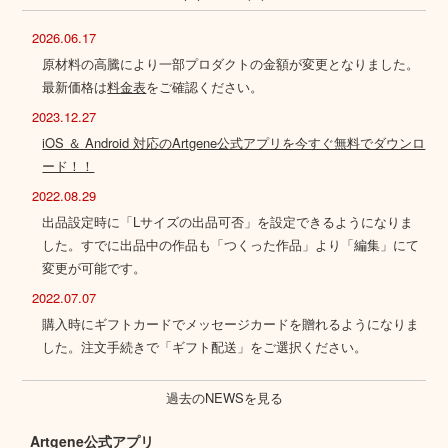
2026.06.17
原材料の高騰により一部プロダクトの金額が変更となりました。
最新価格は
料金表
をご確認ください。
2023.12.27
iOS ＆ Android 対応のArtgene公式アプリを今すぐ無料でダウンロ
ード！！
2022.08.29
出品設定時に「Lサイズの出品可否」を設定できるようになりま
した。すでに出品中の作品も「つくった作品」より「編集」にて
変更が可能です。
2022.07.07
購入時にギフトカードでメッセージカードを贈れるようになりま
した。注文手続きで「ギフト配送」をご選択ください。
過去のNEWSを見る
Artgene公式アプリ