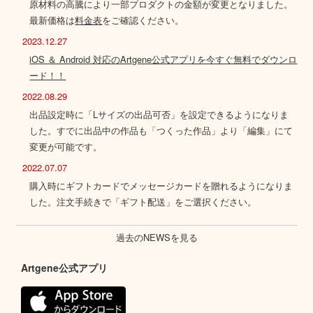
原材料の高騰により一部プロダクトの金額が変更となりました。
最新価格は
料金表
をご確認ください。
2023.12.27
iOS ＆ Android 対応のArtgene公式アプリを今すぐ無料でダウンロ
ード！！
2022.08.29
出品設定時に「Lサイズの出品可否」を設定できるようになりま
した。すでに出品中の作品も「つくった作品」より「編集」にて
変更が可能です。
2022.07.07
購入時にギフトカードでメッセージカードを贈れるようになりま
した。注文手続きで「ギフト配送」をご選択ください。
過去のNEWSを見る
Artgene公式アプリ