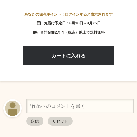
あなたの保有ポイント：ログインすると表示されます
お届け予定日：8月20日～8月25日
event_available
合計金額2万円（税込）以上で送料無料
local_shipping