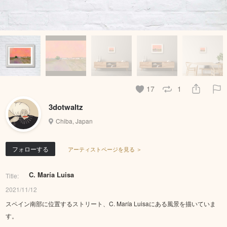
17
1
3dotwaltz
Chiba, Japan
フォローする
アーティストページを見る ＞
C. María Luisa
Title:
2021/11/12
スペイン南部に位置するストリート、C. María Luisaにある風景を描いていま
す。