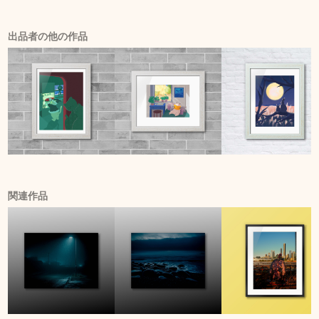
出品者の他の作品
関連作品