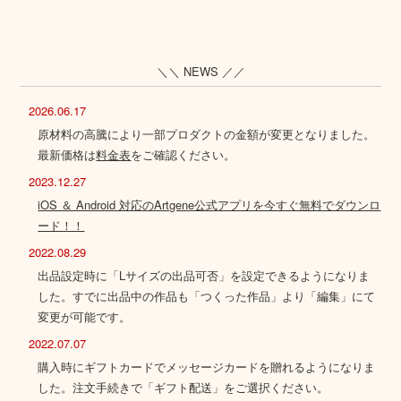
＼＼ NEWS ／／
2026.06.17
原材料の高騰により一部プロダクトの金額が変更となりました。
最新価格は
料金表
をご確認ください。
2023.12.27
iOS ＆ Android 対応のArtgene公式アプリを今すぐ無料でダウンロ
ード！！
2022.08.29
出品設定時に「Lサイズの出品可否」を設定できるようになりま
した。すでに出品中の作品も「つくった作品」より「編集」にて
変更が可能です。
2022.07.07
購入時にギフトカードでメッセージカードを贈れるようになりま
した。注文手続きで「ギフト配送」をご選択ください。