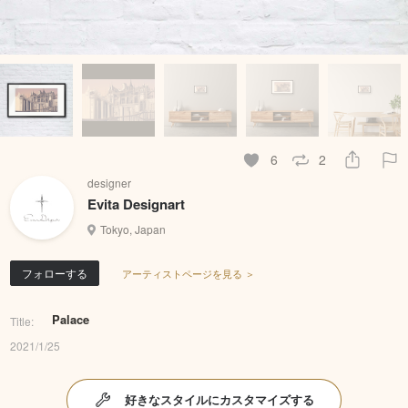
6
2
designer
Evita Designart
Tokyo, Japan
フォローする
アーティストページを見る ＞
Palace
Title:
2021/1/25
好きなスタイルにカスタマイズする