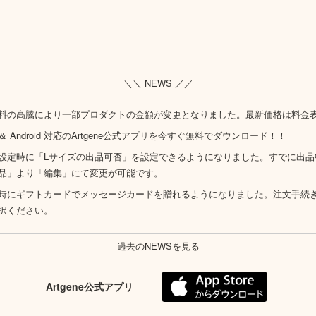
＼＼ NEWS ／／
料の高騰により一部プロダクトの金額が変更となりました。最新価格は
料金
S ＆ Android 対応のArtgene公式アプリを今すぐ無料でダウンロード！！
設定時に「Lサイズの出品可否」を設定できるようになりました。すでに出品
品」より「編集」にて変更が可能です。
時にギフトカードでメッセージカードを贈れるようになりました。注文手続
択ください。
過去のNEWSを見る
Artgene公式アプリ