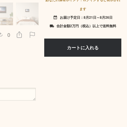
ます
お届け予定日：8月21日～8月26日
event_available
合計金額2万円（税込）以上で送料無料
local_shipping
0