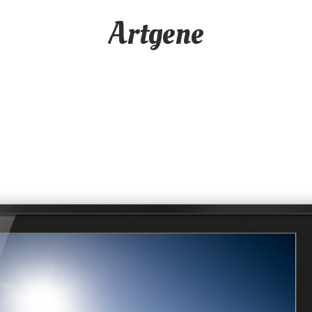
Artgene