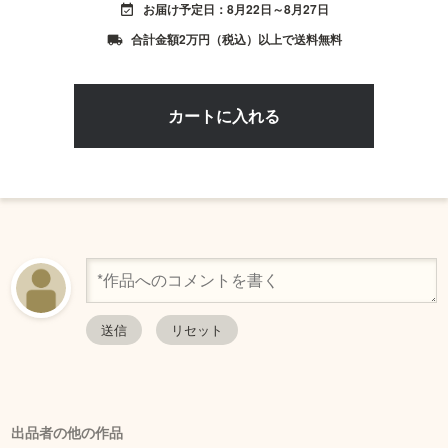
お届け予定日：8月22日～8月27日
event_available
合計金額2万円（税込）以上で送料無料
local_shipping
出品者の他の作品