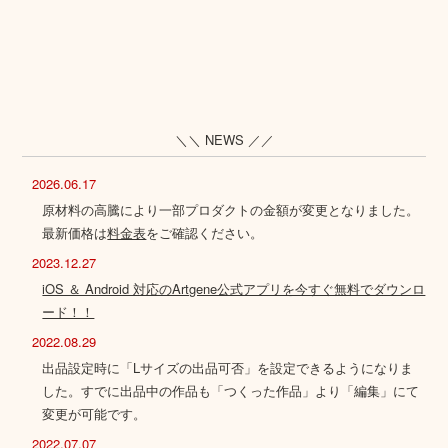
＼＼ NEWS ／／
2026.06.17
原材料の高騰により一部プロダクトの金額が変更となりました。
最新価格は
料金表
をご確認ください。
2023.12.27
iOS ＆ Android 対応のArtgene公式アプリを今すぐ無料でダウンロ
ード！！
2022.08.29
出品設定時に「Lサイズの出品可否」を設定できるようになりま
した。すでに出品中の作品も「つくった作品」より「編集」にて
変更が可能です。
2022.07.07