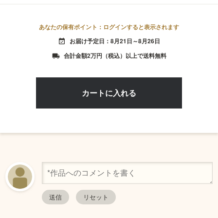
あなたの保有ポイント：ログインすると表示されます
お届け予定日：8月21日～8月26日
event_available
合計金額2万円（税込）以上で送料無料
local_shipping