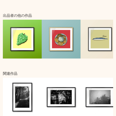
出品者の他の作品
関連作品