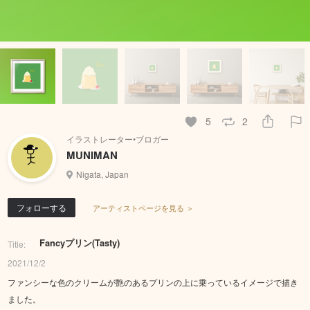
5
2
イラストレーター•ブロガー
MUNIMAN
Nigata, Japan
フォローする
アーティストページを見る ＞
Fancyプリン(Tasty)
Title:
2021/12/2
ファンシーな色のクリームが艶のあるプリンの上に乗っているイメージで描き
ました。