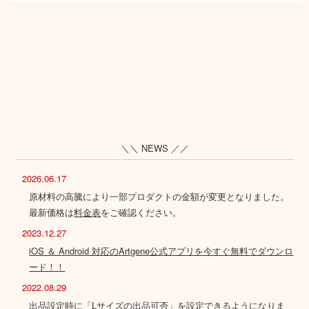
＼＼ NEWS ／／
2026.06.17
原材料の高騰により一部プロダクトの金額が変更となりました。
最新価格は
料金表
をご確認ください。
2023.12.27
iOS ＆ Android 対応のArtgene公式アプリを今すぐ無料でダウンロ
ード！！
2022.08.29
出品設定時に「Lサイズの出品可否」を設定できるようになりま