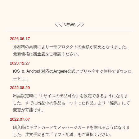
＼＼ NEWS ／／
2026.06.17
原材料の高騰により一部プロダクトの金額が変更となりました。
最新価格は
料金表
をご確認ください。
2023.12.27
iOS ＆ Android 対応のArtgene公式アプリを今すぐ無料でダウンロ
ード！！
2022.08.29
出品設定時に「Lサイズの出品可否」を設定できるようになりま
した。すでに出品中の作品も「つくった作品」より「編集」にて
変更が可能です。
2022.07.07
購入時にギフトカードでメッセージカードを贈れるようになりま
した。注文手続きで「ギフト配送」をご選択ください。