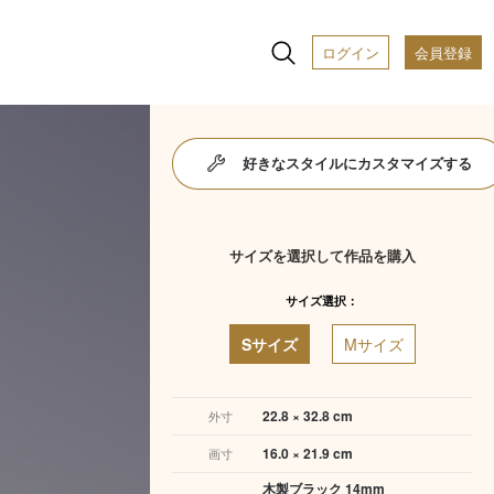
ログイン
会員登録
好きなスタイルにカスタマイズする
サイズを選択して作品を購入
サイズ選択：
Sサイズ
Mサイズ
22.8 × 32.8 cm
外寸
16.0 × 21.9 cm
画寸
木製ブラック 14mm