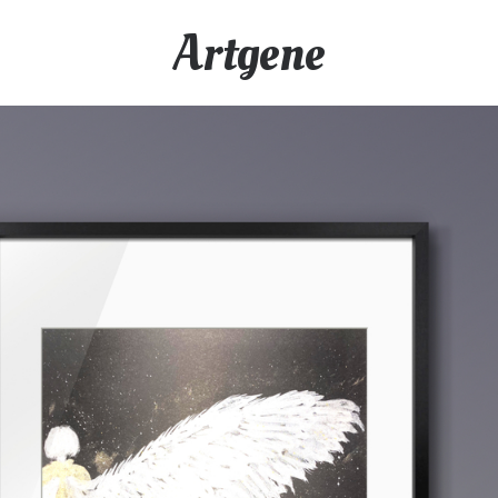
Artgene