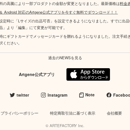
料の高騰により一部プロダクトの金額が変更となりました。最新価格は
料金
S ＆ Android 対応のArtgene公式アプリを今すぐ無料でダウンロード！！
設定時に「Lサイズの出品可否」を設定できるようになりました。すでに出品
品」より「編集」にて変更が可能です。
時にギフトカードでメッセージカードを贈れるようになりました。注文手続
択ください。
過去のNEWSを見る
Artgene公式アプリ
Note
twitter
Instagram
Facebo
プライバシーポリシー
特定商取引法に基づく表示
会社概要
© ARTEFACTORY Inc.