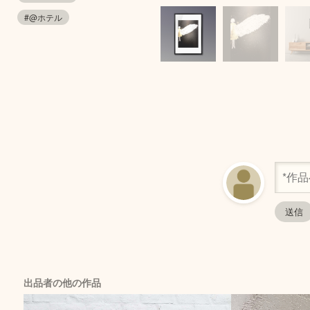
#@ホテル
出品者の他の作品