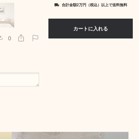
合計金額2万円（税込）以上で送料無料
local_shipping
0