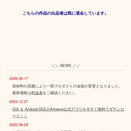
こちらの作品の出品者は既に退会しています。
＼＼ NEWS ／／
2026.06.17
原材料の高騰により一部プロダクトの金額が変更となりました。
最新価格は
料金表
をご確認ください。
2023.12.27
iOS ＆ Android 対応のArtgene公式アプリを今すぐ無料でダウンロ
ード！！
2022.08.29