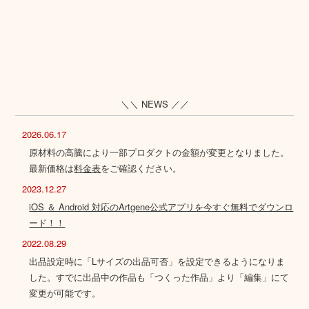
＼＼ NEWS ／／
2026.06.17
原材料の高騰により一部プロダクトの金額が変更となりました。
最新価格は
料金表
をご確認ください。
2023.12.27
iOS ＆ Android 対応のArtgene公式アプリを今すぐ無料でダウンロ
ード！！
2022.08.29
出品設定時に「Lサイズの出品可否」を設定できるようになりま
した。すでに出品中の作品も「つくった作品」より「編集」にて
変更が可能です。