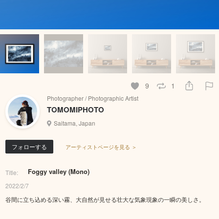
9
1
Photographer / Photographic Artist
TOMOMIPHOTO
Saitama, Japan
フォローする
アーティストページを見る ＞
Foggy valley (Mono)
Title:
2022/2/7
谷間に立ち込める深い霧、大自然が見せる壮大な気象現象の一瞬の美しさ。