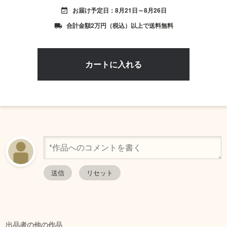
お届け予定日：8月21日～8月26日
event_available
合計金額2万円（税込）以上で送料無料
local_shipping
出品者の他の作品