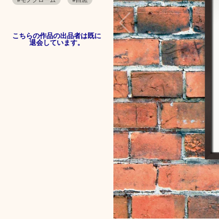
こちらの作品の出品者は既に
退会しています。