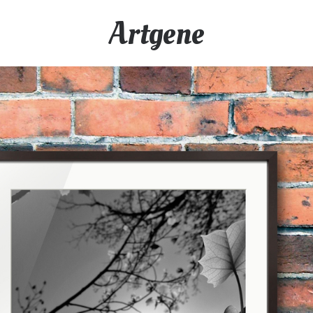
Artgene