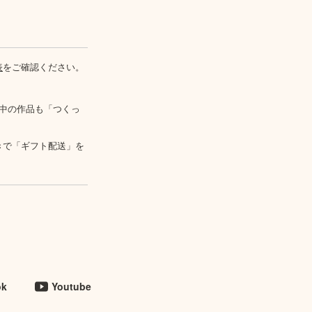
表
をご確認ください。
中の作品も「つくっ
きで「ギフト配送」を
ok
Youtube