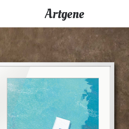
Artgene