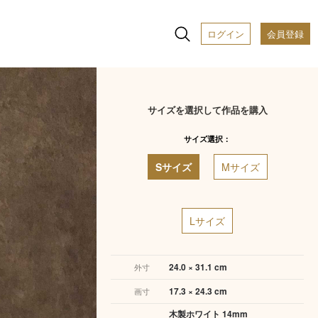
ログイン
会員登録
サイズを選択して作品を購入
サイズ選択：
Sサイズ
Mサイズ
Lサイズ
24.0 × 31.1 cm
外寸
17.3 × 24.3 cm
画寸
木製ホワイト 14mm