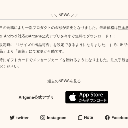
＼＼ NEWS ／／
料の高騰により一部プロダクトの金額が変更となりました。最新価格は
料金
S ＆ Android 対応のArtgene公式アプリを今すぐ無料でダウンロード！！
設定時に「Lサイズの出品可否」を設定できるようになりました。すでに出品
品」より「編集」にて変更が可能です。
時にギフトカードでメッセージカードを贈れるようになりました。注文手続
択ください。
過去のNEWSを見る
Artgene公式アプリ
Note
twitter
Instagram
Facebo