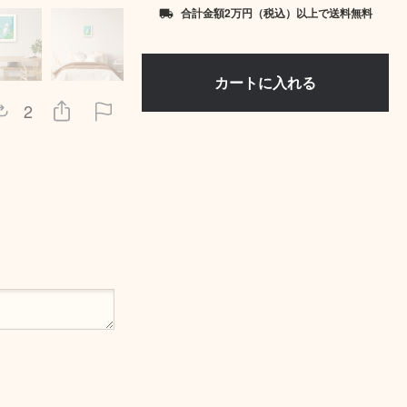
合計金額2万円（税込）以上で送料無料
local_shipping
2