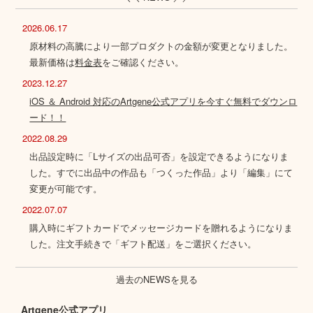
2026.06.17
原材料の高騰により一部プロダクトの金額が変更となりました。
最新価格は
料金表
をご確認ください。
2023.12.27
iOS ＆ Android 対応のArtgene公式アプリを今すぐ無料でダウンロ
ード！！
2022.08.29
出品設定時に「Lサイズの出品可否」を設定できるようになりま
した。すでに出品中の作品も「つくった作品」より「編集」にて
変更が可能です。
2022.07.07
購入時にギフトカードでメッセージカードを贈れるようになりま
した。注文手続きで「ギフト配送」をご選択ください。
過去のNEWSを見る
Artgene公式アプリ