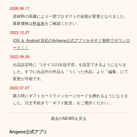
2026.06.17
原材料の高騰により一部プロダクトの金額が変更となりました。
最新価格は
料金表
をご確認ください。
2023.12.27
iOS ＆ Android 対応のArtgene公式アプリを今すぐ無料でダウンロ
ード！！
2022.08.29
出品設定時に「Lサイズの出品可否」を設定できるようになりま
した。すでに出品中の作品も「つくった作品」より「編集」にて
変更が可能です。
2022.07.07
購入時にギフトカードでメッセージカードを贈れるようになりま
した。注文手続きで「ギフト配送」をご選択ください。
過去のNEWSを見る
Artgene公式アプリ