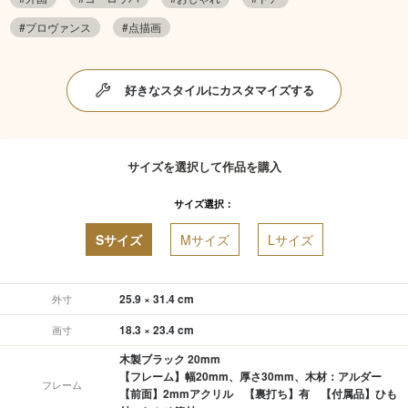
#プロヴァンス
#点描画
好きなスタイルにカスタマイズする
サイズを選択して作品を購入
サイズ選択：
Sサイズ
Mサイズ
Lサイズ
25.9 × 31.4 cm
外寸
18.3 × 23.4 cm
画寸
木製ブラック 20mm
【フレーム】幅20mm、厚さ30mm、木材：アルダー
フレーム
【前面】2mmアクリル 【裏打ち】有 【付属品】ひも