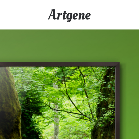
Artgene