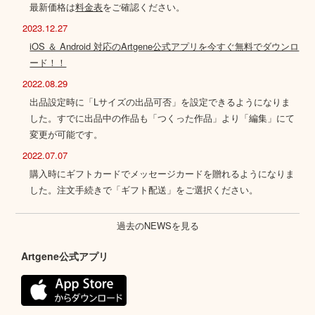
最新価格は
料金表
をご確認ください。
2023.12.27
iOS ＆ Android 対応のArtgene公式アプリを今すぐ無料でダウンロ
ード！！
2022.08.29
出品設定時に「Lサイズの出品可否」を設定できるようになりま
した。すでに出品中の作品も「つくった作品」より「編集」にて
変更が可能です。
2022.07.07
購入時にギフトカードでメッセージカードを贈れるようになりま
した。注文手続きで「ギフト配送」をご選択ください。
過去のNEWSを見る
Artgene公式アプリ