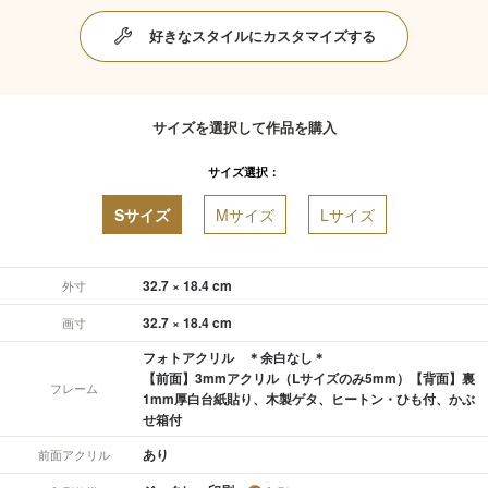
好きなスタイルにカスタマイズする
サイズを選択して作品を購入
サイズ選択：
Sサイズ
Mサイズ
Lサイズ
32.7 × 18.4 cm
外寸
32.7 × 18.4 cm
画寸
フォトアクリル ＊余白なし＊
【前面】3mmアクリル（Lサイズのみ5mm）【背面】裏
フレーム
1mm厚白台紙貼り、木製ゲタ、ヒートン・ひも付、かぶ
せ箱付
あり
前面アクリル