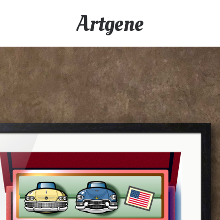
Artgene