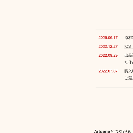
2026.06.17
原材
2023.12.27
iO
2022.08.29
出品
た作
2022.07.07
購入
ご選
Artgeneとつながる