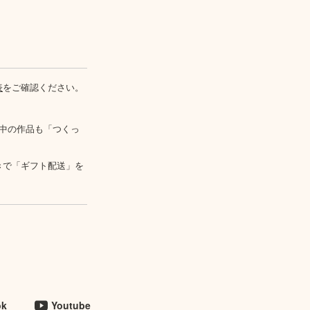
表
をご確認ください。
中の作品も「つくっ
きで「ギフト配送」を
ok
Youtube