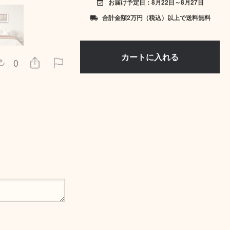
お届け予定日：8月22日～8月27日
event_available
合計金額2万円（税込）以上で送料無料
local_shipping
0