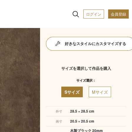
ログイン
会員登録
好きなスタイルにカスタマイズする
サイズを選択して作品を購入
サイズ選択：
Sサイズ
Mサイズ
28.5 × 28.5 cm
外寸
20.5 × 20.5 cm
画寸
木製ブラック 20mm