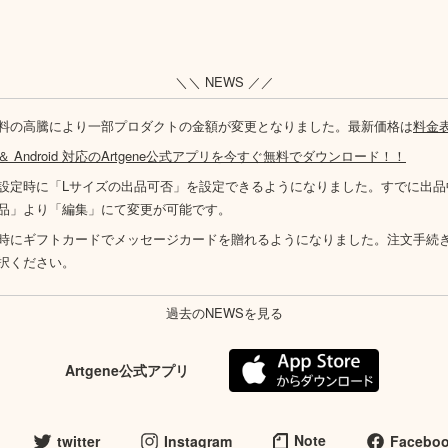
＼＼ NEWS ／／
料の高騰により一部プロダクトの金額が変更となりました。最新価格は
料金
S ＆ Android 対応のArtgene公式アプリを今すぐ無料でダウンロード！！
設定時に「Lサイズの出品可否」を設定できるようになりました。すでに出品
品」より「編集」にて変更が可能です。
時にギフトカードでメッセージカードを贈れるようになりました。注文手続
択ください。
過去のNEWSを見る
Artgene公式アプリ
Note
twitter
Instagram
Facebo