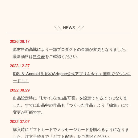
＼＼ NEWS ／／
2026.06.17
原材料の高騰により一部プロダクトの金額が変更となりました。
最新価格は
料金表
をご確認ください。
2023.12.27
iOS ＆ Android 対応のArtgene公式アプリを今すぐ無料でダウンロ
ード！！
2022.08.29
出品設定時に「Lサイズの出品可否」を設定できるようになりま
した。すでに出品中の作品も「つくった作品」より「編集」にて
変更が可能です。
2022.07.07
購入時にギフトカードでメッセージカードを贈れるようになりま
した。注文手続きで「ギフト配送」をご選択ください。