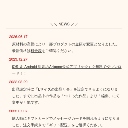
＼＼ NEWS ／／
2026.06.17
原材料の高騰により一部プロダクトの金額が変更となりました。
最新価格は
料金表
をご確認ください。
2023.12.27
iOS ＆ Android 対応のArtgene公式アプリを今すぐ無料でダウンロ
ード！！
2022.08.29
出品設定時に「Lサイズの出品可否」を設定できるようになりま
した。すでに出品中の作品も「つくった作品」より「編集」にて
変更が可能です。
2022.07.07
購入時にギフトカードでメッセージカードを贈れるようになりま
した。注文手続きで「ギフト配送」をご選択ください。