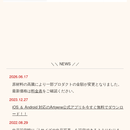
＼＼ NEWS ／／
2026.06.17
原材料の高騰により一部プロダクトの金額が変更となりました。
最新価格は
料金表
をご確認ください。
2023.12.27
iOS ＆ Android 対応のArtgene公式アプリを今すぐ無料でダウンロ
ード！！
2022.08.29
出品設定時に「Lサイズの出品可否」を設定できるようになりま