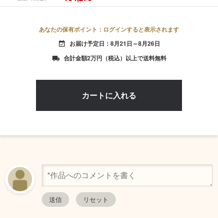
あなたの保有ポイント：ログインすると表示されます
お届け予定日：8月21日～8月26日
event_available
合計金額2万円（税込）以上で送料無料
local_shipping