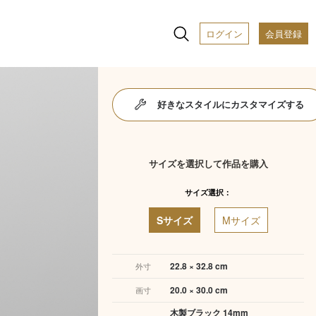
ログイン
会員登録
好きなスタイルにカスタマイズする
サイズを選択して作品を購入
サイズ選択：
Sサイズ
Mサイズ
22.8 × 32.8 cm
外寸
20.0 × 30.0 cm
画寸
木製ブラック 14mm