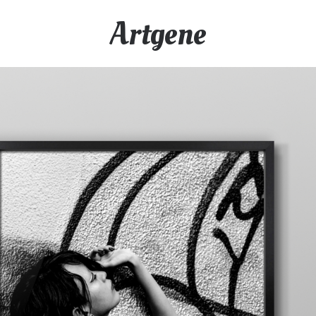
Artgene