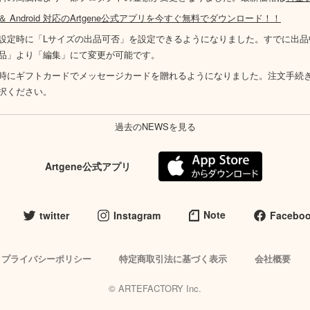
S ＆ Android 対応のArtgene公式アプリを今すぐ無料でダウンロード！！
設定時に「Lサイズの出品可否」を設定できるようになりました。すでに出品
品」より「編集」にて変更が可能です。
時にギフトカードでメッセージカードを贈れるようになりました。注文手続
択ください。
過去のNEWSを見る
Artgene公式アプリ
Note
twitter
Instagram
Facebo
プライバシーポリシー
特定商取引法に基づく表示
会社概要
© ARTEFACTORY Inc.