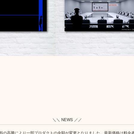
＼＼ NEWS ／／
料の高騰により一部プロダクトの金額が変更となりました。最新価格は
料金