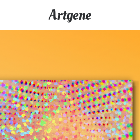
Artgene