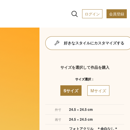
ログイン
会員登録
好きなスタイルにカスタマイズする
サイズを選択して作品を購入
サイズ選択：
Sサイズ
Mサイズ
24.5 × 24.5 cm
外寸
24.5 × 24.5 cm
画寸
フォトアクリル ＊余白なし＊