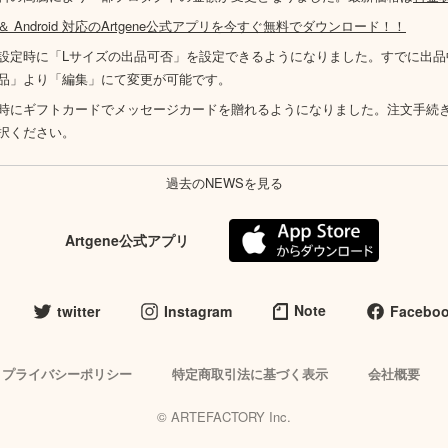
S ＆ Android 対応のArtgene公式アプリを今すぐ無料でダウンロード！！
設定時に「Lサイズの出品可否」を設定できるようになりました。すでに出品
品」より「編集」にて変更が可能です。
時にギフトカードでメッセージカードを贈れるようになりました。注文手続
択ください。
過去のNEWSを見る
Artgene公式アプリ
Note
twitter
Instagram
Facebo
プライバシーポリシー
特定商取引法に基づく表示
会社概要
© ARTEFACTORY Inc.