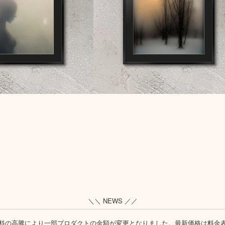
＼＼ NEWS ／／
料の高騰により一部プロダクトの金額が変更となりました。最新価格は
料金