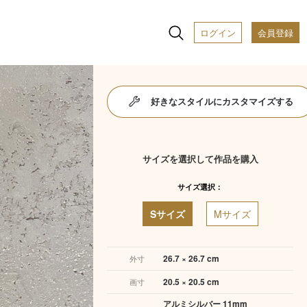
ログイン
会員登録
好きなスタイルにカスタマイズする
サイズを選択して作品を購入
サイズ選択：
Sサイズ
Mサイズ
26.7 × 26.7 cm
外寸
20.5 × 20.5 cm
画寸
アルミシルバー 11mm