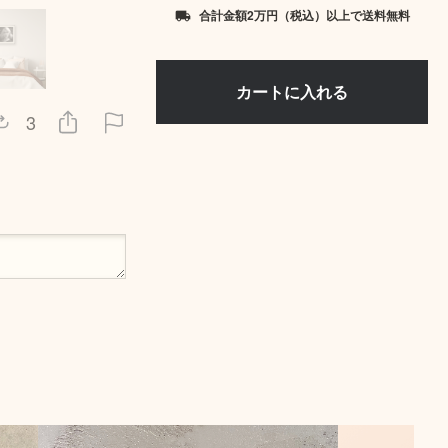
合計金額2万円（税込）以上で送料無料
local_shipping
3