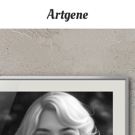
Artgene