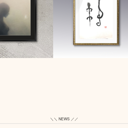
＼＼ NEWS ／／