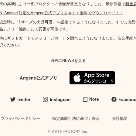
料の高騰により一部プロダクトの金額が変更となりました。最新価格は
料金
S ＆ Android 対応のArtgene公式アプリを今すぐ無料でダウンロード！！
設定時に「Lサイズの出品可否」を設定できるようになりました。すでに出品
品」より「編集」にて変更が可能です。
時にギフトカードでメッセージカードを贈れるようになりました。注文手続
択ください。
過去のNEWSを見る
Artgene公式アプリ
Note
twitter
Instagram
Facebo
プライバシーポリシー
特定商取引法に基づく表示
会社概要
© ARTEFACTORY Inc.