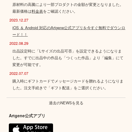
原材料の高騰により一部プロダクトの金額が変更となりました。
最新価格は
料金表
をご確認ください。
2023.12.27
iOS ＆ Android 対応のArtgene公式アプリを今すぐ無料でダウンロ
ード！！
2022.08.29
出品設定時に「Lサイズの出品可否」を設定できるようになりま
した。すでに出品中の作品も「つくった作品」より「編集」にて
変更が可能です。
2022.07.07
購入時にギフトカードでメッセージカードを贈れるようになりま
した。注文手続きで「ギフト配送」をご選択ください。
過去のNEWSを見る
Artgene公式アプリ