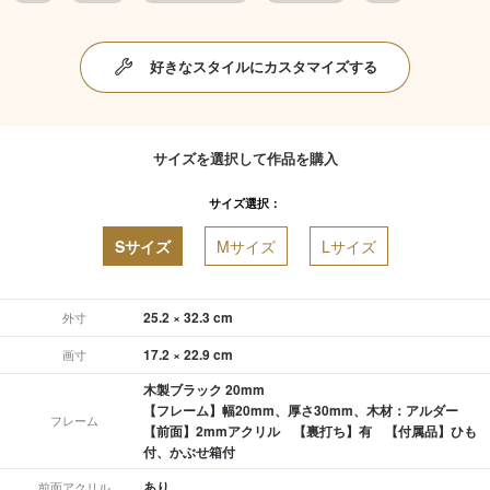
好きなスタイルにカスタマイズする
サイズを選択して作品を購入
サイズ選択：
Sサイズ
Mサイズ
Lサイズ
25.2 × 32.3 cm
外寸
17.2 × 22.9 cm
画寸
木製ブラック 20mm
【フレーム】幅20mm、厚さ30mm、木材：アルダー
フレーム
【前面】2mmアクリル 【裏打ち】有 【付属品】ひも
付、かぶせ箱付
あり
前面アクリル