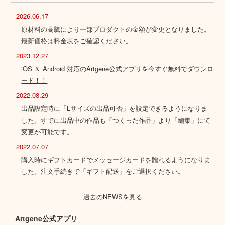
2026.06.17
原材料の高騰により一部プロダクトの金額が変更となりました。
最新価格は
料金表
をご確認ください。
2023.12.27
iOS ＆ Android 対応のArtgene公式アプリを今すぐ無料でダウンロ
ード！！
2022.08.29
出品設定時に「Lサイズの出品可否」を設定できるようになりま
した。すでに出品中の作品も「つくった作品」より「編集」にて
変更が可能です。
2022.07.07
購入時にギフトカードでメッセージカードを贈れるようになりま
した。注文手続きで「ギフト配送」をご選択ください。
過去のNEWSを見る
Artgene公式アプリ