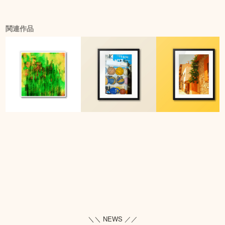
関連作品
＼＼ NEWS ／／