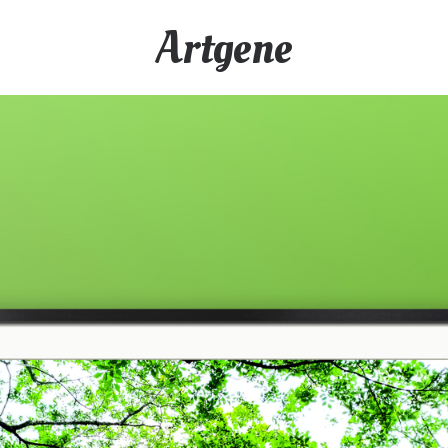
Artgene