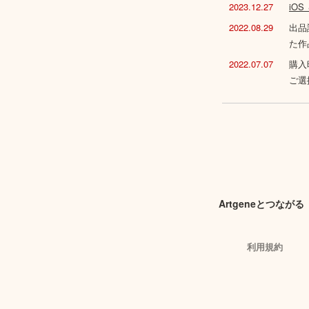
2023.12.27
iO
2022.08.29
出品
た作
2022.07.07
購入
ご選
Artgeneとつながる
利用規約