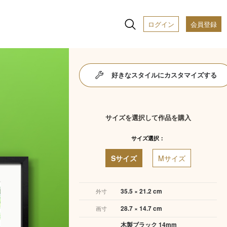
ログイン
会員登録
好きなスタイルにカスタマイズする
サイズを選択して作品を購入
サイズ選択：
Sサイズ
Mサイズ
35.5 × 21.2 cm
外寸
28.7 × 14.7 cm
画寸
木製ブラック 14mm