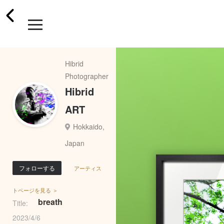
Hibrid
Photographer
Hibrid
ART
Hokkaido,
Japan
フォローする
アーティス
トページを見る ＞
breath
Title:
2023/4/6