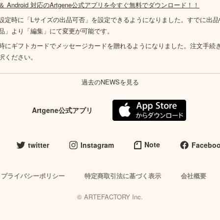
S ＆ Android 対応のArtgene公式アプリを今すぐ無料でダウンロード！！
設定時に「Lサイズの出品可否」を設定できるようになりました。すでに出品
品」より「編集」にて変更が可能です。
時にギフトカードでメッセージカードを贈れるようになりました。注文手続
択ください。
過去のNEWSを見る
Artgene公式アプリ
Note
twitter
Instagram
Facebo
プライバシーポリシー
特定商取引法に基づく表示
会社概要
© ARTEFACTORY Inc.