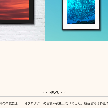
＼＼ NEWS ／／
料の高騰により一部プロダクトの金額が変更となりました。最新価格は
料金