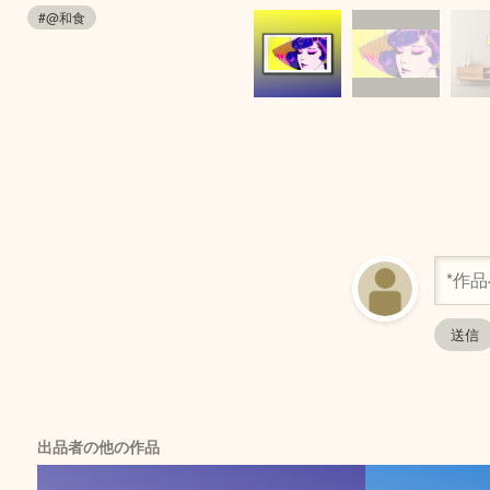
#@和食
出品者の他の作品