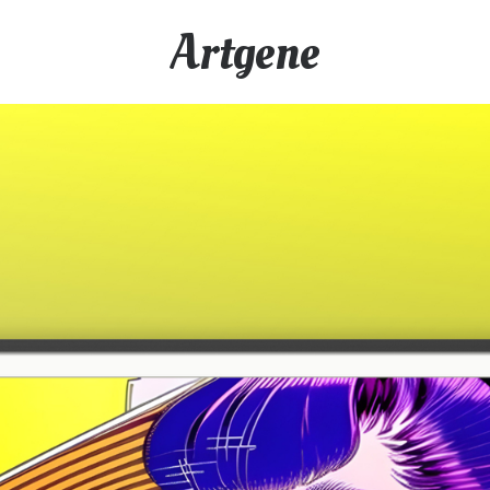
Artgene