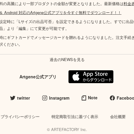
料の高騰により一部プロダクトの金額が変更となりました。最新価格は
料金
S ＆ Android 対応のArtgene公式アプリを今すぐ無料でダウンロード！！
設定時に「Lサイズの出品可否」を設定できるようになりました。すでに出品
品」より「編集」にて変更が可能です。
時にギフトカードでメッセージカードを贈れるようになりました。注文手続
択ください。
過去のNEWSを見る
Artgene公式アプリ
Note
twitter
Instagram
Facebo
プライバシーポリシー
特定商取引法に基づく表示
会社概要
© ARTEFACTORY Inc.