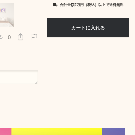
合計金額2万円（税込）以上で送料無料
local_shipping
0