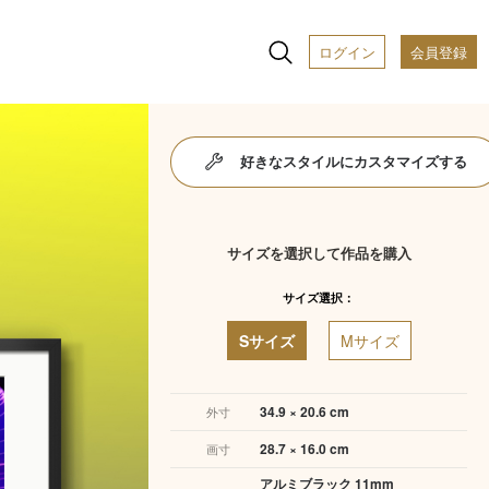
ログイン
会員登録
好きなスタイルにカスタマイズする
サイズを選択して作品を購入
サイズ選択：
Sサイズ
Mサイズ
34.9 × 20.6 cm
外寸
28.7 × 16.0 cm
画寸
アルミブラック 11mm