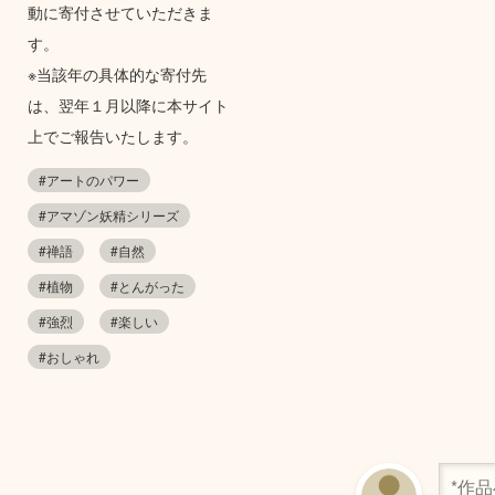
動に寄付させていただきま
す。
※当該年の具体的な寄付先
は、翌年１月以降に本サイト
上でご報告いたします。
#アートのパワー
#アマゾン妖精シリーズ
#禅語
#自然
#植物
#とんがった
#強烈
#楽しい
#おしゃれ