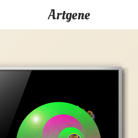
Artgene