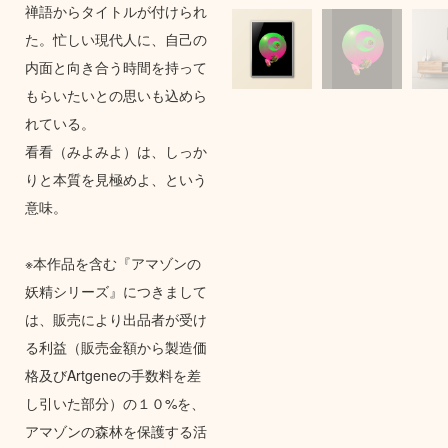
禅語からタイトルが付けられ
た。忙しい現代人に、自己の
内面と向き合う時間を持って
もらいたいとの思いも込めら
れている。
看看（みよみよ）は、しっか
りと本質を見極めよ、という
意味。
※本作品を含む『アマゾンの
妖精シリーズ』につきまして
は、販売により出品者が受け
る利益（販売金額から製造価
格及びArtgeneの手数料を差
し引いた部分）の１０%を、
アマゾンの森林を保護する活