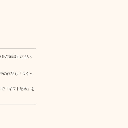
表
をご確認ください。
中の作品も「つくっ
きで「ギフト配送」を