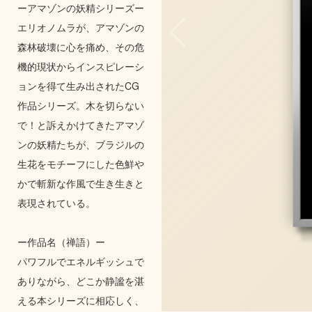
ーアマゾンの妖精シリーズー
エリオノムラが、アマゾンの
森林破壊に心を痛め、その危
機的現状からインスピレーシ
ョンを得て生み出されたCG
作品シリーズ。木を切らない
で！と訴えかけてきたアマゾ
ンの妖精たちが、ブラジルの
生花をモチーフにした色鮮や
かで斬新な作風で生き生きと
表現されている。
ー作品名（禅語）ー
パワフルでエネルギッシュで
ありながら、どこか静謐を湛
える本シリーズに相応しく、