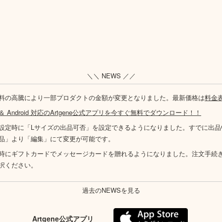
＼＼ NEWS ／／
料の高騰により一部プロダクトの金額が変更となりました。最新価格は
料金
S ＆ Android 対応のArtgene公式アプリを今すぐ無料でダウンロード！！
設定時に「Lサイズの出品可否」を設定できるようになりました。すでに出品
品」より「編集」にて変更が可能です。
時にギフトカードでメッセージカードを贈れるようになりました。注文手続
択ください。
過去のNEWSを見る
Artgene公式アプリ