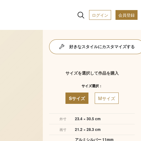
ログイン
会員登録
好きなスタイルにカスタマイズする
サイズを選択して作品を購入
サイズ選択：
Sサイズ
Mサイズ
23.4 × 30.5 cm
外寸
21.2 × 28.3 cm
画寸
アルミシルバー 11mm