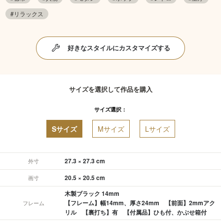
#リラックス
好きなスタイルにカスタマイズする
サイズを選択して作品を購入
サイズ選択：
Sサイズ
Mサイズ
Lサイズ
27.3 × 27.3 cm
外寸
20.5 × 20.5 cm
画寸
木製ブラック 14mm
【フレーム】幅14mm、厚さ24mm 【前面】2mmアク
フレーム
リル 【裏打ち】有 【付属品】ひも付、かぶせ箱付