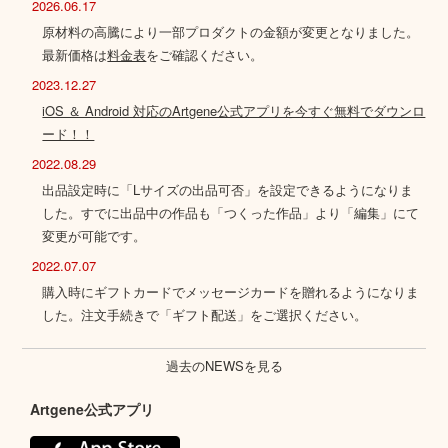
2026.06.17
原材料の高騰により一部プロダクトの金額が変更となりました。
最新価格は
料金表
をご確認ください。
2023.12.27
iOS ＆ Android 対応のArtgene公式アプリを今すぐ無料でダウンロ
ード！！
2022.08.29
出品設定時に「Lサイズの出品可否」を設定できるようになりま
した。すでに出品中の作品も「つくった作品」より「編集」にて
変更が可能です。
2022.07.07
購入時にギフトカードでメッセージカードを贈れるようになりま
した。注文手続きで「ギフト配送」をご選択ください。
過去のNEWSを見る
Artgene公式アプリ