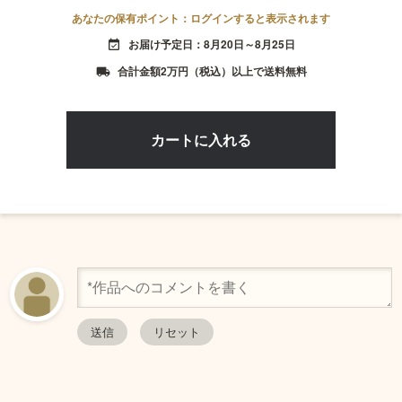
あなたの保有ポイント：ログインすると表示されます
お届け予定日：8月20日～8月25日
event_available
合計金額2万円（税込）以上で送料無料
local_shipping