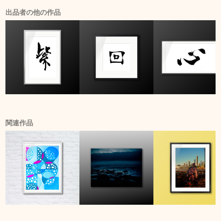
出品者の他の作品
関連作品