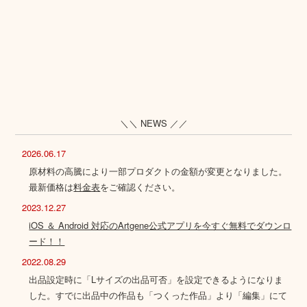
＼＼ NEWS ／／
2026.06.17
原材料の高騰により一部プロダクトの金額が変更となりました。
最新価格は
料金表
をご確認ください。
2023.12.27
iOS ＆ Android 対応のArtgene公式アプリを今すぐ無料でダウンロ
ード！！
2022.08.29
出品設定時に「Lサイズの出品可否」を設定できるようになりま
した。すでに出品中の作品も「つくった作品」より「編集」にて