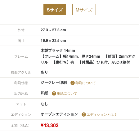
Sサイズ
Mサイズ
27.3 × 27.3 cm
外寸
16.9 × 22.5 cm
画寸
木製ブラック 14mm
【フレーム】幅14mm、厚さ24mm 【前面】2mmアク
フレーム
リル 【裏打ち】有 【付属品】ひも付、かぶせ箱付
あり
前面アクリル
ジークレー印刷
印刷仕様
印刷について
和紙
出力用紙
用紙について
なし
マット
オープンエディション
エディション
エディションとは？
¥43,303
金額（税込）