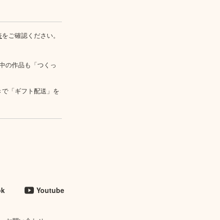
表
をご確認ください。
中の作品も「つくっ
きで「ギフト配送」を
ok
Youtube