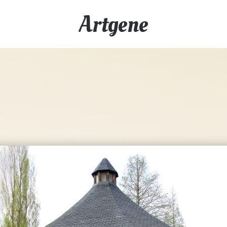
Artgene