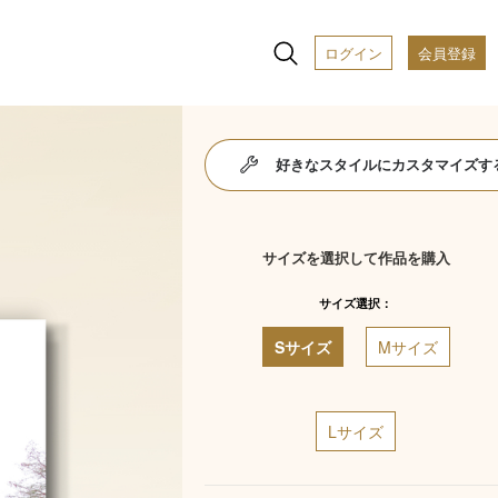
ログイン
会員登録
好きなスタイルにカスタマイズす
サイズを選択して作品を購入
サイズ選択：
Sサイズ
Mサイズ
Lサイズ