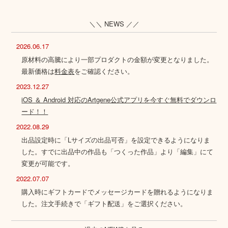
＼＼ NEWS ／／
2026.06.17
原材料の高騰により一部プロダクトの金額が変更となりました。
最新価格は
料金表
をご確認ください。
2023.12.27
iOS ＆ Android 対応のArtgene公式アプリを今すぐ無料でダウンロ
ード！！
2022.08.29
出品設定時に「Lサイズの出品可否」を設定できるようになりま
した。すでに出品中の作品も「つくった作品」より「編集」にて
変更が可能です。
2022.07.07
購入時にギフトカードでメッセージカードを贈れるようになりま
した。注文手続きで「ギフト配送」をご選択ください。