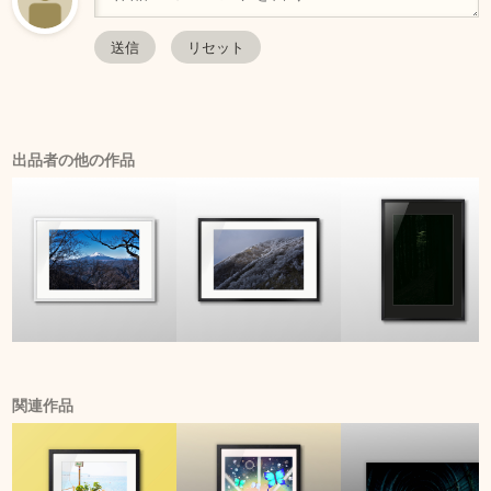
出品者の他の作品
関連作品