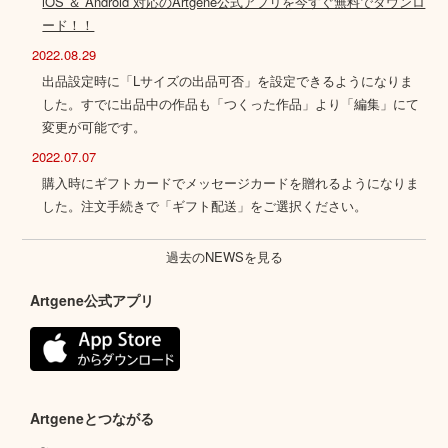
iOS ＆ Android 対応のArtgene公式アプリを今すぐ無料でダウンロ
ード！！
2022.08.29
出品設定時に「Lサイズの出品可否」を設定できるようになりま
した。すでに出品中の作品も「つくった作品」より「編集」にて
変更が可能です。
2022.07.07
購入時にギフトカードでメッセージカードを贈れるようになりま
した。注文手続きで「ギフト配送」をご選択ください。
過去のNEWSを見る
Artgene公式アプリ
Artgeneとつながる