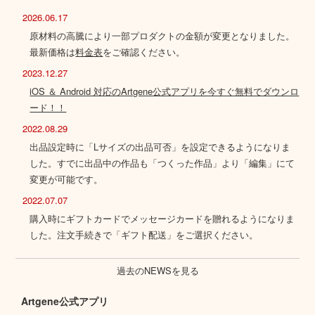
2026.06.17
原材料の高騰により一部プロダクトの金額が変更となりました。
最新価格は
料金表
をご確認ください。
2023.12.27
iOS ＆ Android 対応のArtgene公式アプリを今すぐ無料でダウンロ
ード！！
2022.08.29
出品設定時に「Lサイズの出品可否」を設定できるようになりま
した。すでに出品中の作品も「つくった作品」より「編集」にて
変更が可能です。
2022.07.07
購入時にギフトカードでメッセージカードを贈れるようになりま
した。注文手続きで「ギフト配送」をご選択ください。
過去のNEWSを見る
Artgene公式アプリ