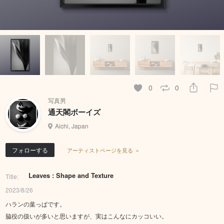
0
0
写真男
通天閣ボーイズ
Aichi, Japan
フォローする
アーティストページを見る ＞
Leaves : Shape and Texture
Title:
2023/8/26
ハランの葉っぱです。
脇役の扱いが多いと思いますが、実はこんなにカッコいい。