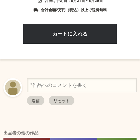
お届け予定日：8月21日～8月26日
event_available
合計金額2万円（税込）以上で送料無料
local_shipping
出品者の他の作品