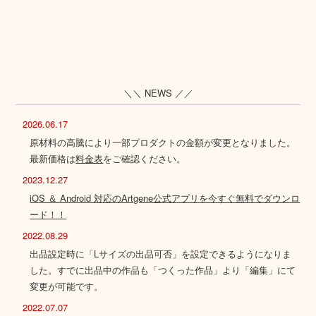
＼＼ NEWS ／／
2026.06.17
原材料の高騰により一部プロダクトの金額が変更となりました。
最新価格は
料金表
をご確認ください。
2023.12.27
iOS ＆ Android 対応のArtgene公式アプリを今すぐ無料でダウンロ
ード！！
2022.08.29
出品設定時に「Lサイズの出品可否」を設定できるようになりま
した。すでに出品中の作品も「つくった作品」より「編集」にて
変更が可能です。
2022.07.07