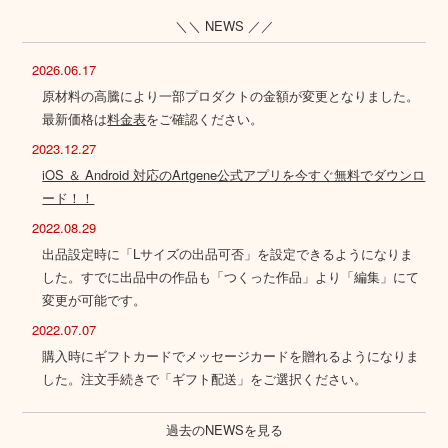
＼＼ NEWS ／／
2026.06.17
原材料の高騰により一部プロダクトの金額が変更となりました。
最新価格は
料金表
をご確認ください。
2023.12.27
iOS ＆ Android 対応のArtgene公式アプリを今すぐ無料でダウンロ
ード！！
2022.08.29
出品設定時に「Lサイズの出品可否」を設定できるようになりま
した。すでに出品中の作品も「つくった作品」より「編集」にて
変更が可能です。
2022.07.07
購入時にギフトカードでメッセージカードを贈れるようになりま
した。注文手続きで「ギフト配送」をご選択ください。
過去のNEWSを見る