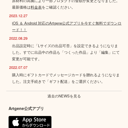
原材料の高騰により一部プロダクトの金額が変更となりました。
最新価格は
料金表
をご確認ください。
2023.12.27
iOS ＆ Android 対応のArtgene公式アプリを今すぐ無料でダウンロ
ード！！
2022.08.29
出品設定時に「Lサイズの出品可否」を設定できるようになりま
した。すでに出品中の作品も「つくった作品」より「編集」にて
変更が可能です。
2022.07.07
購入時にギフトカードでメッセージカードを贈れるようになりま
した。注文手続きで「ギフト配送」をご選択ください。
過去のNEWSを見る
Artgene公式アプリ