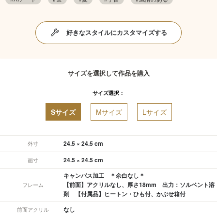
好きなスタイルにカスタマイズする
サイズを選択して作品を購入
サイズ選択：
Sサイズ
Mサイズ
Lサイズ
24.5 × 24.5 cm
外寸
24.5 × 24.5 cm
画寸
キャンバス加工 ＊余白なし＊
【前面】アクリルなし、厚さ18mm 出力：ソルベント溶
フレーム
剤 【付属品】ヒートン・ひも付、かぶせ箱付
なし
前面アクリル