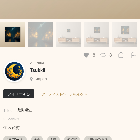
8
3
AI Editor
Tsukkii
, Japan
フォローする
アーティストページを見る ＞
思い出。
Title:
2023/9/20
蛍 ✕ 銀河
#AIアート
#蛍
#夏
#宇宙
#風情のある