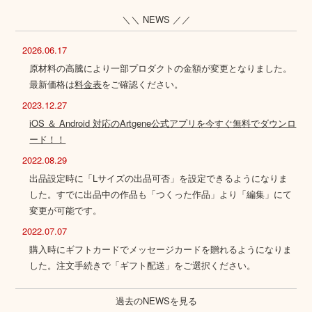
＼＼ NEWS ／／
2026.06.17
原材料の高騰により一部プロダクトの金額が変更となりました。
最新価格は
料金表
をご確認ください。
2023.12.27
iOS ＆ Android 対応のArtgene公式アプリを今すぐ無料でダウンロ
ード！！
2022.08.29
出品設定時に「Lサイズの出品可否」を設定できるようになりま
した。すでに出品中の作品も「つくった作品」より「編集」にて
変更が可能です。
2022.07.07
購入時にギフトカードでメッセージカードを贈れるようになりま
した。注文手続きで「ギフト配送」をご選択ください。
過去のNEWSを見る