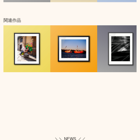
関連作品
＼＼ NEWS ／／