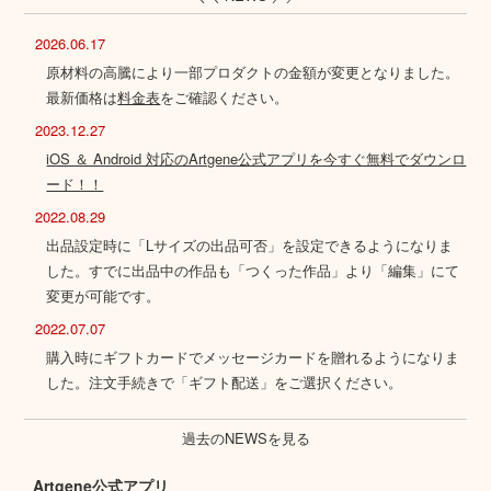
2026.06.17
原材料の高騰により一部プロダクトの金額が変更となりました。
最新価格は
料金表
をご確認ください。
2023.12.27
iOS ＆ Android 対応のArtgene公式アプリを今すぐ無料でダウンロ
ード！！
2022.08.29
出品設定時に「Lサイズの出品可否」を設定できるようになりま
した。すでに出品中の作品も「つくった作品」より「編集」にて
変更が可能です。
2022.07.07
購入時にギフトカードでメッセージカードを贈れるようになりま
した。注文手続きで「ギフト配送」をご選択ください。
過去のNEWSを見る
Artgene公式アプリ