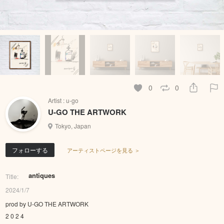
0
0
Artist : u-go
U-GO THE ARTWORK
Tokyo, Japan
フォローする
アーティストページを見る ＞
antiques
Title:
2024/1/7
prod by U-GO THE ARTWORK
2 0 2 4