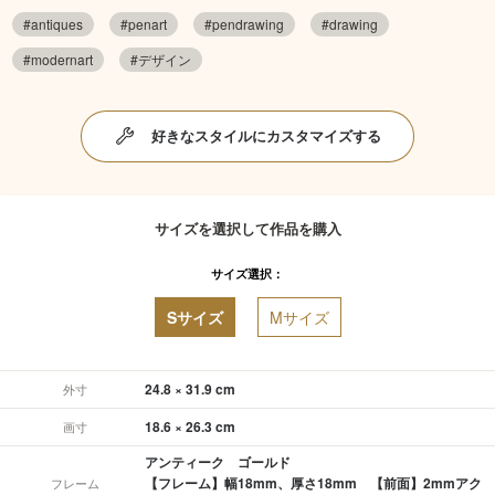
#antiques
#penart
#pendrawing
#drawing
#modernart
#デザイン
好きなスタイルにカスタマイズする
サイズを選択して作品を購入
サイズ選択：
Sサイズ
Mサイズ
24.8 × 31.9 cm
外寸
18.6 × 26.3 cm
画寸
アンティーク ゴールド
【フレーム】幅18mm、厚さ18mm 【前面】2mmアク
フレーム