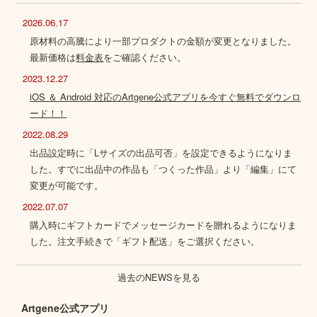
2026.06.17
原材料の高騰により一部プロダクトの金額が変更となりました。
最新価格は
料金表
をご確認ください。
2023.12.27
iOS ＆ Android 対応のArtgene公式アプリを今すぐ無料でダウンロ
ード！！
2022.08.29
出品設定時に「Lサイズの出品可否」を設定できるようになりま
した。すでに出品中の作品も「つくった作品」より「編集」にて
変更が可能です。
2022.07.07
購入時にギフトカードでメッセージカードを贈れるようになりま
した。注文手続きで「ギフト配送」をご選択ください。
過去のNEWSを見る
Artgene公式アプリ